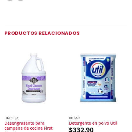
PRODUCTOS RELACIONADOS
LIMPIEZA
HOGAR
Desengrasante para
Detergente en polvo Util
campana de cocina First
$
332.90