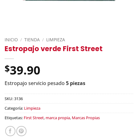
INICIO
/
TIENDA
/
LIMPIEZA
Estropajo verde First Street
39.90
$
Estropajo servicio pesado
5 piezas
SKU:
3136
Categoría:
Limpieza
Etiquetas:
First Street
,
marca propia
,
Marcas Propias