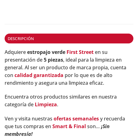
DESCRIPCIÓN
Adquiere
estropajo verde
First Street
en su
presentación de
5 piezas
, ideal para la limpieza en
general. Al ser un producto de marca propia, cuenta
con
calidad garantizada
por lo que es de alto
rendimiento y asegura una limpieza eficaz.
Encuentra otros productos similares en nuestra
categoría de
Limpieza
.
Ven y visita nuestras
ofertas semanales
y recuerda
que tus compras en
Smart & Final
son…
¡Sin
membresía!