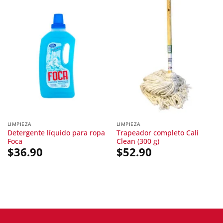
LIMPIEZA
LIMPIEZA
Detergente líquido para ropa
Trapeador completo Cali
Foca
Clean (300 g)
$
36.90
$
52.90