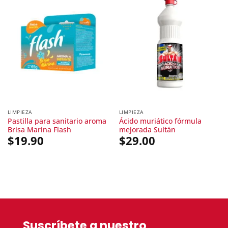
LIMPIEZA
LIMPIEZA
Pastilla para sanitario aroma
Ácido muriático fórmula
Brisa Marina Flash
mejorada Sultán
$
19.90
$
29.00
Suscríbete a nuestro