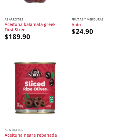
ABARROTES
FRUTAS Y VERDURAS
Aceituna kalamata greek
Apio
First Street
$
24.90
$
189.90
ABARROTES
Aceituna negra rebanada