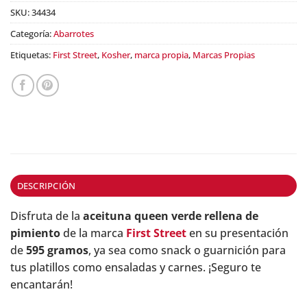
SKU:
34434
Categoría:
Abarrotes
Etiquetas:
First Street
,
Kosher
,
marca propia
,
Marcas Propias
DESCRIPCIÓN
Disfruta de la
aceituna queen verde rellena de
pimiento
de la marca
First Street
en su presentación
de
595 gramos
, ya sea como snack o guarnición para
tus platillos como ensaladas y carnes. ¡Seguro te
encantarán!