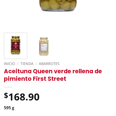
INICIO
/
TIENDA
/
ABARROTES
Aceituna Queen verde rellena de
pimiento First Street
168.90
$
595 g