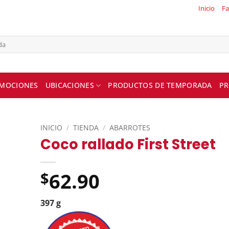
Inicio
Fa
MOCIONES
UBICACIONES
PRODUCTOS DE TEMPORADA
PR
INICIO
/
TIENDA
/
ABARROTES
Coco rallado First Street
62.90
$
397 g