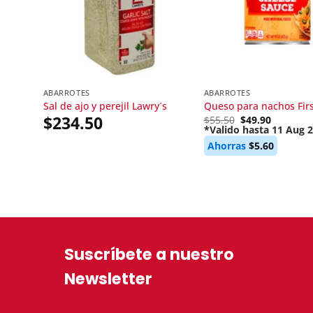
ABARROTES
ABARROTES
Sal de ajo y perejil Lawry´s
Queso para nachos Firs
$
234.50
Original
$
55.50
$
49.90
price
*Valido hasta 11 Aug 
Current
was:
Ahorras
$
5.60
price
$55.50.
is:
$49.90.
Suscríbete a nuestro
Newsletter