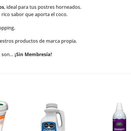
os
, ideal para tus postres horneados.
 rico sabor que aporta el coco.
opping.
estros productos de marca propia.
l
son…
¡Sin Membresía!