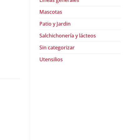
Lineas generales
Mascotas
Patio y Jardin
Salchichonería y lácteos
Sin categorizar
Utensilios