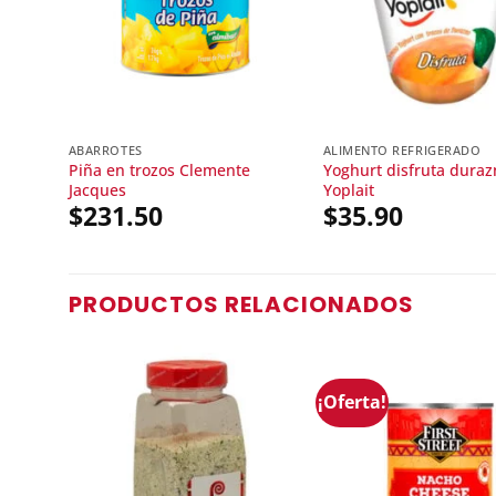
ABARROTES
ALIMENTO REFRIGERADO
Piña en trozos Clemente
Yoghurt disfruta duraz
Jacques
Yoplait
$
231.50
$
35.90
PRODUCTOS RELACIONADOS
¡Oferta!