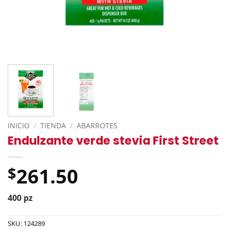
INICIO
/
TIENDA
/
ABARROTES
Endulzante verde stevia First Street
261.50
$
400 pz
SKU:
124289