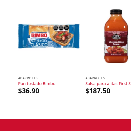
ABARROTES
ABARROTES
Pan tostado Bimbo
Salsa para alitas First S
$
36.90
$
187.50