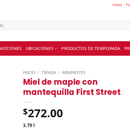
Inicio
Fa
MOCIONES
UBICACIONES
PRODUCTOS DE TEMPORADA
PR
INICIO
/
TIENDA
/
ABARROTES
Miel de maple con
mantequilla First Street
272.00
$
3.79 l