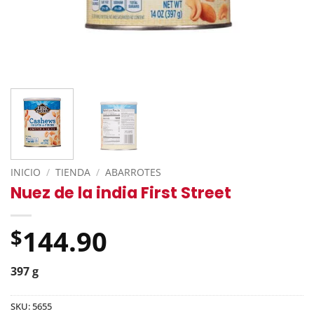
INICIO
/
TIENDA
/
ABARROTES
Nuez de la india First Street
144.90
$
397 g
SKU:
5655