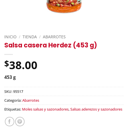
INICIO
/
TIENDA
/
ABARROTES
Salsa casera Herdez (453 g)
38.00
$
453 g
SKU:
95517
Categoría:
Abarrotes
Etiquetas:
Moles salsas y sazonadores
,
Salsas aderezos y sazonadores