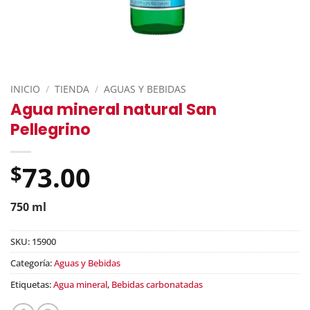
INICIO
/
TIENDA
/
AGUAS Y BEBIDAS
Agua mineral natural San
Pellegrino
73.00
$
750 ml
SKU:
15900
Categoría:
Aguas y Bebidas
Etiquetas:
Agua mineral
,
Bebidas carbonatadas