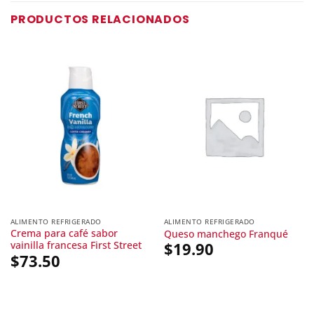
$117.90.
PRODUCTOS RELACIONADOS
ALIMENTO REFRIGERADO
ALIMENTO REFRIGERADO
Crema para café sabor
Queso manchego Franqué
vainilla francesa First Street
$
19.90
$
73.50