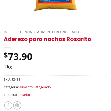
INICIO
/
TIENDA
/
ALIMENTO REFRIGERADO
Aderezo para nachos Rosarito
73.90
$
1 kg
SKU:
12488
Categoría:
Alimento Refrigerado
Etiqueta:
Rosarito