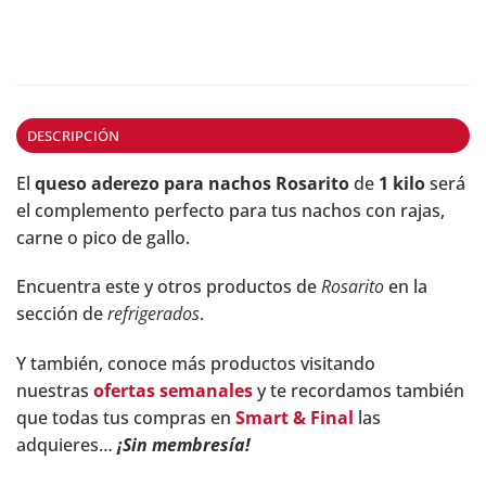
DESCRIPCIÓN
El
queso aderezo para nachos Rosarito
de
1 kilo
será
el complemento perfecto para tus nachos con rajas,
carne o pico de gallo.
Encuentra este y otros productos de
Rosarito
en la
sección de
refrigerados
.
Y también, conoce más productos visitando
nuestras
ofertas semanales
y te recordamos también
que todas tus compras en
Smart & Final
las
adquieres…
¡Sin membresía!