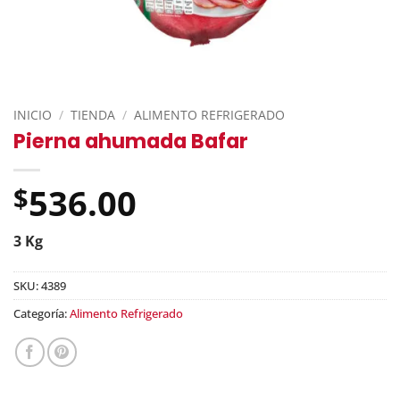
INICIO
/
TIENDA
/
ALIMENTO REFRIGERADO
Pierna ahumada Bafar
536.00
$
3 Kg
SKU:
4389
Categoría:
Alimento Refrigerado