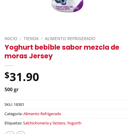
INICIO
/
TIENDA
/
ALIMENTO REFRIGERADO
Yoghurt bebible sabor mezcla de
moras Jersey
31.90
$
500 gr
SKU:
18301
Categoría:
Alimento Refrigerado
Etiquetas:
Salchichonería y lácteos
,
Yogurth