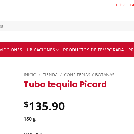
Inicio
Fa
MOCIONES
UBICACIONES
PRODUCTOS DE TEMPORADA
PR
INICIO
/
TIENDA
/
CONFITERÍAS Y BOTANAS
Tubo tequila Picard
135.90
$
180 g
SKU:
12929