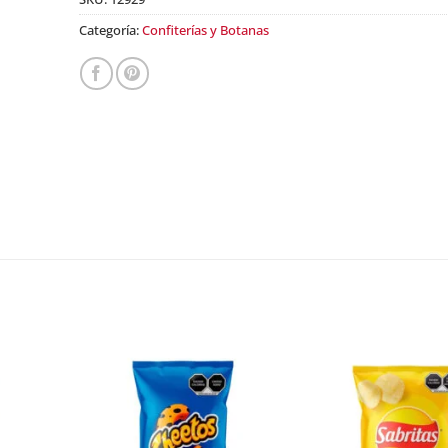
Categoría:
Confiterías y Botanas