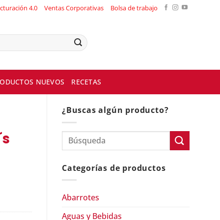
cturación 4.0
Ventas Corporativas
Bolsa de trabajo
ODUCTOS NUEVOS
RECETAS
¿Buscas algún producto?
´s
Categorías de productos
Abarrotes
Aguas y Bebidas