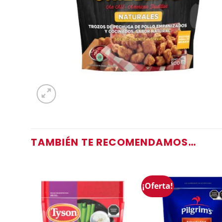
TAMBIÉN TE RECOMENDAMOS…
¡Oferta!