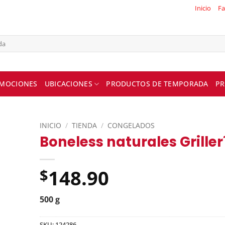
Inicio
Fa
MOCIONES
UBICACIONES
PRODUCTOS DE TEMPORADA
PR
INICIO
/
TIENDA
/
CONGELADOS
Boneless naturales Griller
148.90
$
500 g
SKU:
124286