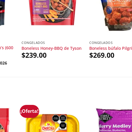
CONGELADOS
CONGELADOS
’s (600
Boneless Honey-BBQ de Tyson
Boneless búfalo Pilgr
$
239.00
$
269.00
2026
¡Oferta!