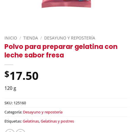
INICIO
/
TIENDA
/
DESAYUNO Y REPOSTERÍA
Polvo para preparar gelatina con
leche sabor fresa
17.50
$
120 g
SKU:
125160
Categoría:
Desayuno y repostería
Etiquetas:
Gelatinas
,
Gelatinas y postres