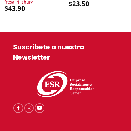
fresa Pillsbury
$
23.50
$
43.90
Suscríbete a nuestro
Newsletter