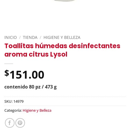
INICIO
/
TIENDA
/
HIGIENE Y BELLEZA
Toallitas húmedas desinfectantes
aroma citrus Lysol
151.00
$
contenido 80 pz / 473 g
SKU:
14979
Categoría:
Higiene y Belleza