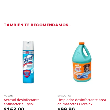
TAMBIÉN TE RECOMENDAMOS…
HOGAR
MASCOTAS
Aerosol desinfectante
Limpiador desinfectante área
antibacterial Lysol
de mascotas Cloralex
$
163.00
$
99.90