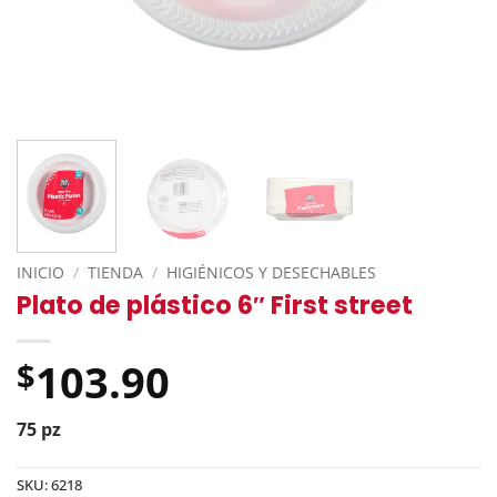
INICIO
/
TIENDA
/
HIGIÉNICOS Y DESECHABLES
Plato de plástico 6″ First street
103.90
$
75 pz
SKU:
6218