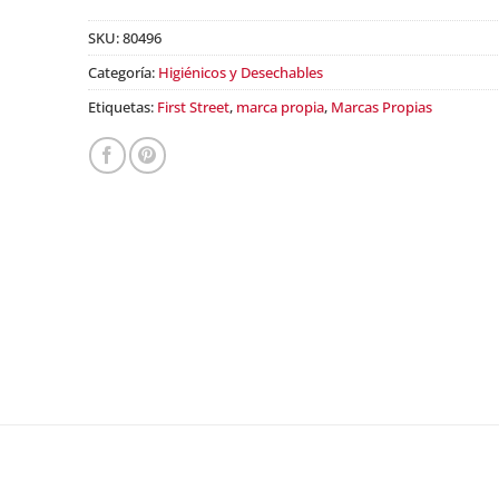
SKU:
80496
Categoría:
Higiénicos y Desechables
Etiquetas:
First Street
,
marca propia
,
Marcas Propias