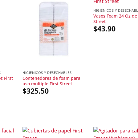
HIGIÉNICOS Y DESECHAB
Vasos Foam 24 Oz de 
Street
$
43.90
S
HIGIÉNICOS Y DESECHABLES
z First
Contenedores de foam para
uso multiple First Street
$
325.50