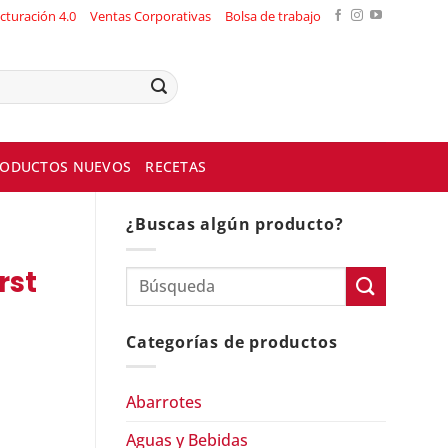
cturación 4.0
Ventas Corporativas
Bolsa de trabajo
ODUCTOS NUEVOS
RECETAS
¿Buscas algún producto?
rst
Categorías de productos
Abarrotes
Aguas y Bebidas