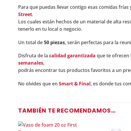
Para que puedas llevar contigo esas comidas frías y 
Stre
et
.
Los cuales están hechos de un material de alta resist
tenerlo en tu local o negocio.
Un total de
50 piezas
, serán perfectas para la reu
Disfruta de la
calidad garantizada
que te ofrecen
semanales
,
podrás encontrar tus productos favoritos a un pre
No olvides que en
Smart & Final
, es donde tus c
TAMBIÉN TE RECOMENDAMOS…