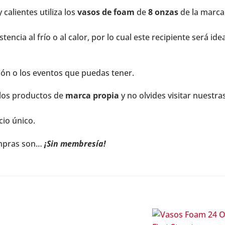
calientes utiliza los
vasos de foam
de
8 onzas
de la marca
encia al frío o al calor, por lo cual este recipiente será ide
nión o los eventos que puedas tener.
 los productos de
marca propia
y no olvides visitar nuestra
cio único.
ompras son…
¡Sin membresía!