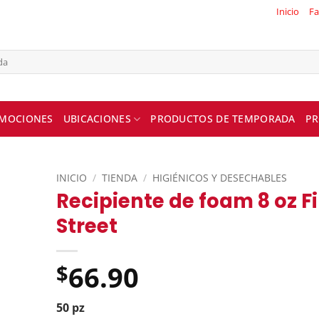
Inicio
Fa
MOCIONES
UBICACIONES
PRODUCTOS DE TEMPORADA
PR
INICIO
/
TIENDA
/
HIGIÉNICOS Y DESECHABLES
Recipiente de foam 8 oz Fi
Street
66.90
$
50 pz