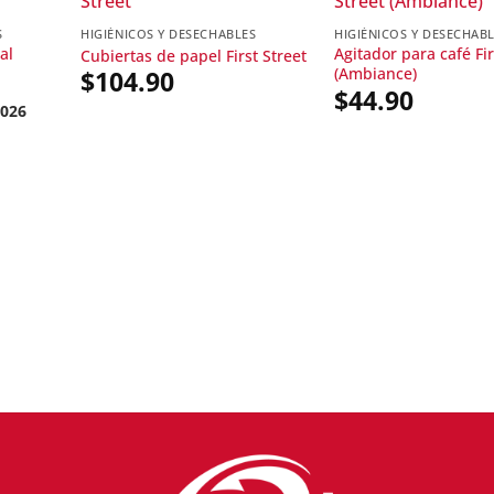
S
HIGIÉNICOS Y DESECHABLES
HIGIÉNICOS Y DESECHAB
al
Agitador para café Fir
Cubiertas de papel First Street
(Ambiance)
$
104.90
$
44.90
2026