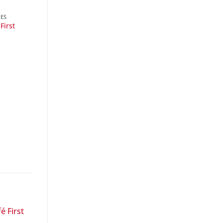
LES
First