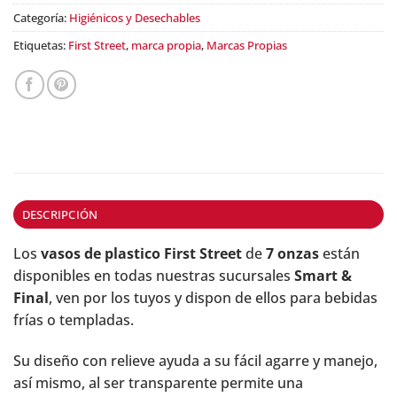
Categoría:
Higiénicos y Desechables
Etiquetas:
First Street
,
marca propia
,
Marcas Propias
DESCRIPCIÓN
Los
vasos de plastico First Street
de
7 onzas
están
disponibles en todas nuestras sucursales
Smart &
Final
, ven por los tuyos y dispon de ellos para bebidas
frías o templadas.
Su diseño con relieve ayuda a su fácil agarre y manejo,
así mismo, al ser transparente permite una