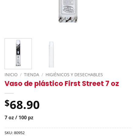
INICIO
/
TIENDA
/
HIGIÉNICOS Y DESECHABLES
Vaso de plástico First Street 7 oz
68.90
$
7 oz / 100 pz
SKU:
80952