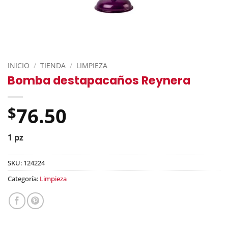
INICIO
/
TIENDA
/
LIMPIEZA
Bomba destapacaños Reynera
76.50
$
1 pz
SKU:
124224
Categoría:
Limpieza