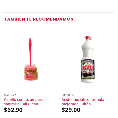
TAMBIÉN TE RECOMENDAMOS…
LIMPIEZA
LIMPIEZA
Cepillo con tazón para
Ácido muriático fórmula
sanitario Cali Clean
mejorada Sultán
$
62.90
$
29.00