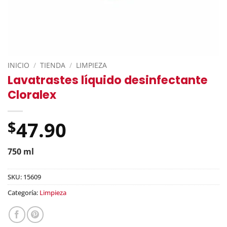
INICIO
/
TIENDA
/
LIMPIEZA
Lavatrastes líquido desinfectante
Cloralex
47.90
$
750 ml
SKU:
15609
Categoría:
Limpieza