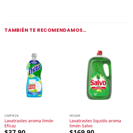
TAMBIÉN TE RECOMENDAMOS…
LIMPIEZA
HOGAR
Lavatrastes aroma limón
Lavatrastes liquido aroma
Eficaz
limón Salvo
$
37.90
$
169.90