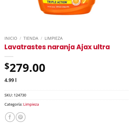
INICIO
/
TIENDA
/
LIMPIEZA
Lavatrastes naranja Ajax ultra
279.00
$
4.99 l
SKU:
124730
Categoría:
Limpieza