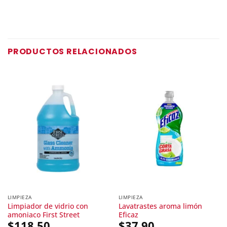
PRODUCTOS RELACIONADOS
LIMPIEZA
LIMPIEZA
Limpiador de vidrio con
Lavatrastes aroma limón
amoniaco First Street
Eficaz
$
118.50
$
37.90