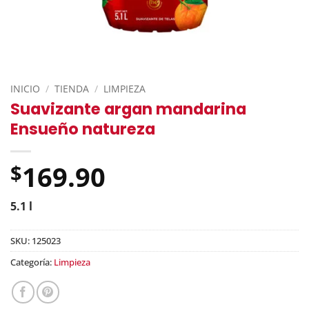
INICIO
/
TIENDA
/
LIMPIEZA
Suavizante argan mandarina
Ensueño natureza
169.90
$
5.1 l
SKU:
125023
Categoría:
Limpieza