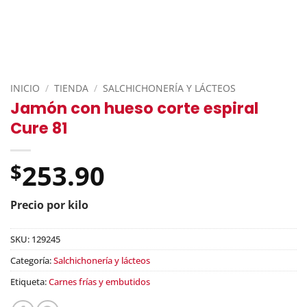
INICIO
/
TIENDA
/
SALCHICHONERÍA Y LÁCTEOS
Jamón con hueso corte espiral
Cure 81
253.90
$
Precio por kilo
SKU:
129245
Categoría:
Salchichonería y lácteos
Etiqueta:
Carnes frías y embutidos