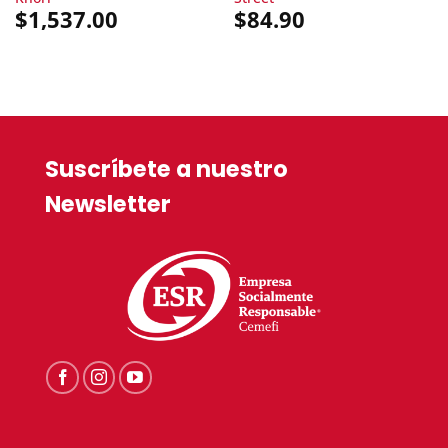
$
1,537.00
$
84.90
Suscríbete a nuestro
Newsletter