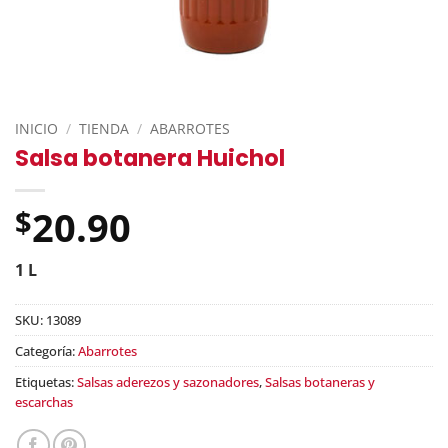
INICIO
/
TIENDA
/
ABARROTES
Salsa botanera Huichol
20.90
$
1 L
SKU:
13089
Categoría:
Abarrotes
Etiquetas:
Salsas aderezos y sazonadores
,
Salsas botaneras y
escarchas