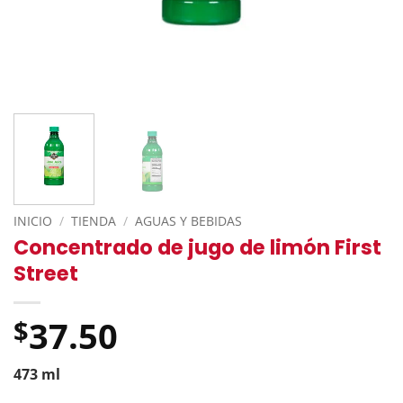
INICIO
/
TIENDA
/
AGUAS Y BEBIDAS
Concentrado de jugo de limón First
Street
37.50
$
473 ml