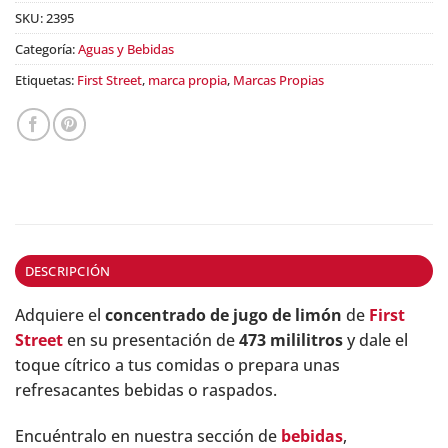
SKU:
2395
Categoría:
Aguas y Bebidas
Etiquetas:
First Street
,
marca propia
,
Marcas Propias
DESCRIPCIÓN
Adquiere el
concentrado de jugo de limón
de
First
Street
en su presentación de
473 mililitros
y dale el
toque cítrico a tus comidas o prepara unas
refresacantes bebidas o raspados.
Encuéntralo en nuestra sección de
bebidas
,