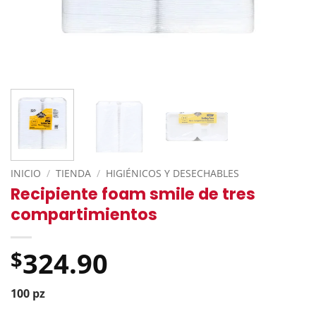
INICIO
/
TIENDA
/
HIGIÉNICOS Y DESECHABLES
Recipiente foam smile de tres
compartimientos
324.90
$
100 pz