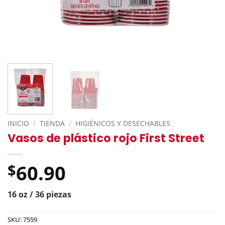
INICIO
/
TIENDA
/
HIGIÉNICOS Y DESECHABLES
Vasos de plástico rojo First Street
60.90
$
16 oz / 36 piezas
SKU:
7559