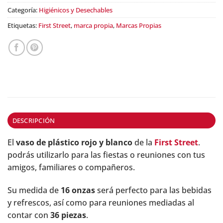
Categoría:
Higiénicos y Desechables
Etiquetas:
First Street
,
marca propia
,
Marcas Propias
DESCRIPCIÓN
El
vaso de plástico rojo y blanco
de la
First Street
.
podrás utilizarlo para las fiestas o reuniones con tus
amigos, familiares o compañeros.
Su medida de
16 onzas
será perfecto para las bebidas
y refrescos, así como para reuniones mediadas al
contar con
36 piezas
.