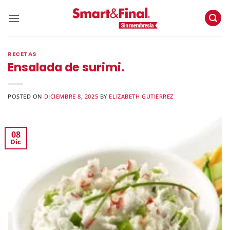
Skip
to
content
RECETAS
Ensalada de surimi.
POSTED ON
DICIEMBRE 8, 2025
BY
ELIZABETH GUTIERREZ
08
Dic