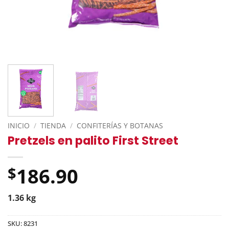
INICIO
/
TIENDA
/
CONFITERÍAS Y BOTANAS
Pretzels en palito First Street
186.90
$
1.36 kg
SKU:
8231