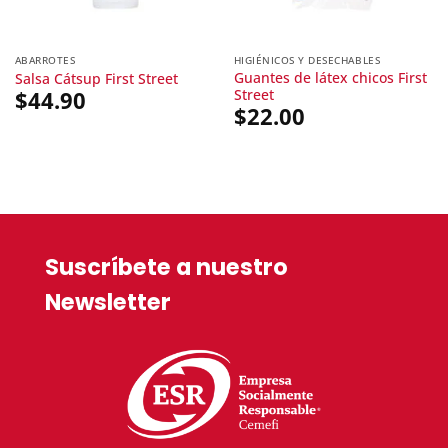
ABARROTES
HIGIÉNICOS Y DESECHABLES
Guantes de látex chicos First
Salsa Cátsup First Street
Street
$
44.90
$
22.00
Suscríbete a nuestro
Newsletter