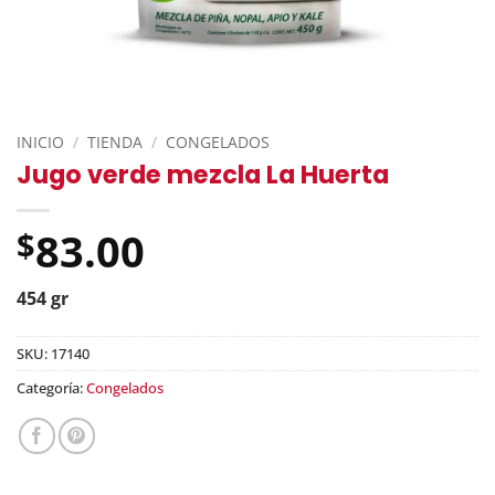
INICIO
/
TIENDA
/
CONGELADOS
Jugo verde mezcla La Huerta
83.00
$
454 gr
SKU:
17140
Categoría:
Congelados