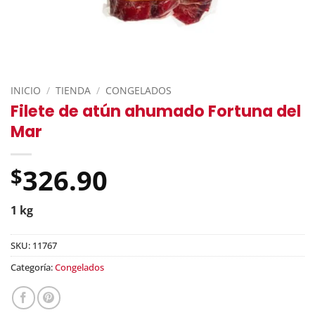
INICIO
/
TIENDA
/
CONGELADOS
Filete de atún ahumado Fortuna del
Mar
326.90
$
1 kg
SKU:
11767
Categoría:
Congelados