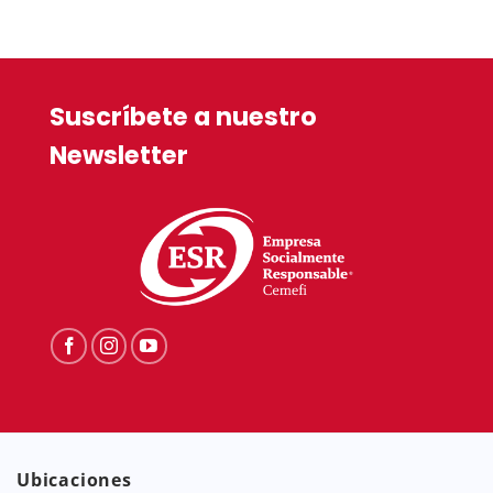
$139.90.
Suscríbete a nuestro
Newsletter
Ubicaciones