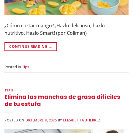
¿Cómo cortar mango? ¡Hazlo delicioso, hazlo
nutritivo, Hazlo Smart! (por Coliman)
CONTINUE READING
→
Posted in
Tips
TIPS
Elimina las manchas de grasa difíciles
de tu estufa
POSTED ON
DICIEMBRE 8, 2025
BY
ELIZABETH GUTIERREZ